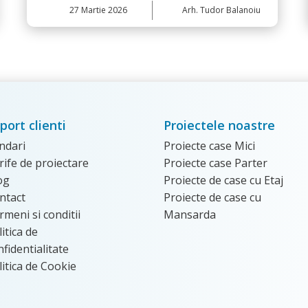
27
Februarie 2026
Arh. Tudor Balanoiu
port clienti
Proiectele noastre
ndari
Proiecte case Mici
rife de proiectare
Proiecte case Parter
og
Proiecte de case cu Etaj
ntact
Proiecte de case cu
rmeni si conditii
Mansarda
itica de
nfidentialitate
litica de Cookie