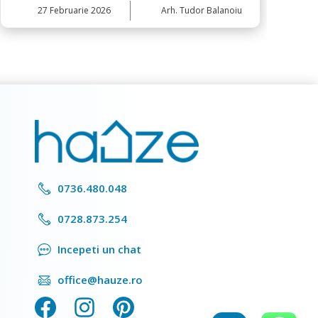
27
Mai 2026
Arh. Tudor Balanoiu
0736.480.048
0728.873.254
Incepeti un chat
office@hauze.ro