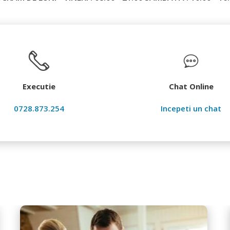
Executie
Chat Online
0728.873.254
Incepeti un chat