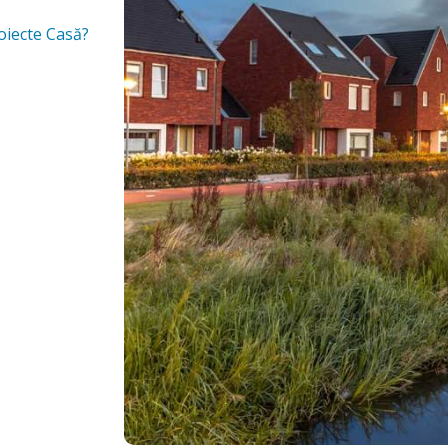
oiecte Casă?