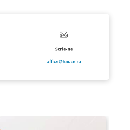
Scrie-ne
office@hauze.ro