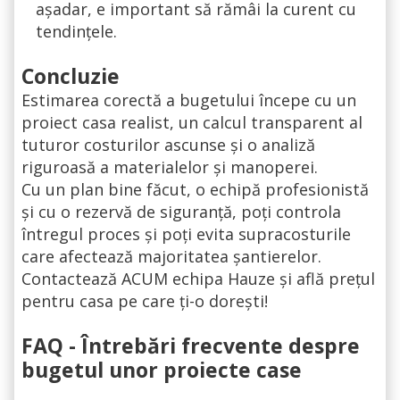
așadar, e important să rămâi la curent cu
tendințele.
Concluzie
Estimarea corectă a bugetului începe cu un
proiect casa realist, un calcul transparent al
tuturor costurilor ascunse și o analiză
riguroasă a materialelor și manoperei.
Cu un plan bine făcut, o echipă profesionistă
și cu o rezervă de siguranță, poți controla
întregul proces și poți evita supracosturile
care afectează majoritatea șantierelor.
Contactează ACUM echipa Hauze și află prețul
pentru casa pe care ți-o dorești!
FAQ - Întrebări frecvente despre
bugetul unor proiecte case