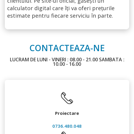
clientului. Pe site-ul oficial, găsești un
calculator digital care îți va oferi prețurile
estimate pentru fiecare serviciu în parte.
CONTACTEAZA-NE
LUCRAM DE LUNI - VINERI : 08.00 - 21.00 SAMBATA :
10.00 - 16.00
Proiectare
0736.480.048