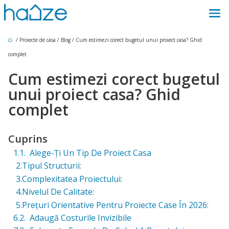
/
Proiecte de casa
/
Blog
/
Cum estimezi corect bugetul unui proiect casa? Ghid
complet
Cum estimezi corect bugetul
unui proiect casa? Ghid
complet
Cuprins
1.1. Alege-Ți Un Tip De Proiect Casa
2.Tipul Structurii:
3.Complexitatea Proiectului:
4.Nivelul De Calitate:
5.Prețuri Orientative Pentru Proiecte Case În 2026:
6.2. Adaugă Costurile Invizibile