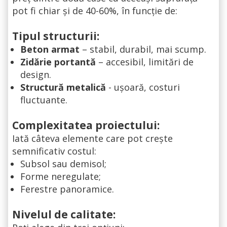
pot fi chiar și de 40-60%, în funcție de:
Tipul structurii:
Beton armat
– stabil, durabil, mai scump.
Zidărie portantă
– accesibil, limitări de
design.
Structură metalică
- ușoară, costuri
fluctuante.
Complexitatea proiectului:
Iată câteva elemente care pot crește
semnificativ costul:
Subsol sau demisol;
Forme neregulate;
Ferestre panoramice.
Nivelul de calitate: