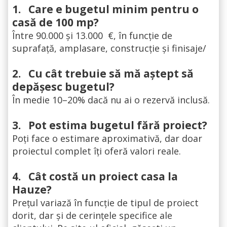
1.
Care e bugetul minim pentru o
casă de 100 mp?
Între 90.000 și 13.000 €, în funcție de
suprafață, amplasare, construcție și finisaje/
2.
Cu cât trebuie să mă aștept să
depășesc bugetul?
În medie 10–20% dacă nu ai o rezervă inclusă.
3.
Pot estima bugetul fără proiect?
Poți face o estimare aproximativă, dar doar
proiectul complet îți oferă valori reale.
4.
Cât costă un proiect casa la
Hauze?
Prețul variază în funcție de tipul de proiect
dorit, dar și de cerințele specifice ale