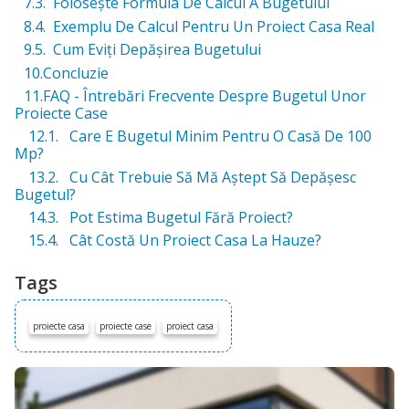
7.3. Folosește Formula De Calcul A Bugetului
8.4. Exemplu De Calcul Pentru Un Proiect Casa Real
9.5. Cum Eviți Depășirea Bugetului
10.Concluzie
11.FAQ - Întrebări Frecvente Despre Bugetul Unor
Proiecte Case
12.1. Care E Bugetul Minim Pentru O Casă De 100
Mp?
13.2. Cu Cât Trebuie Să Mă Aștept Să Depășesc
Bugetul?
14.3. Pot Estima Bugetul Fără Proiect?
15.4. Cât Costă Un Proiect Casa La Hauze?
Tags
proiecte casa
proiecte case
proiect casa