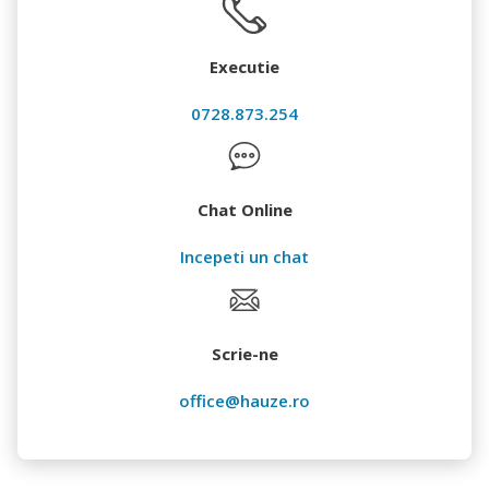
Executie
0728.873.254
Chat Online
Incepeti un chat
Scrie-ne
office@hauze.ro