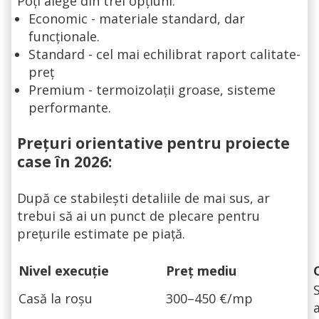
Poți alege din trei opțiuni:
Economic - materiale standard, dar
funcționale.
Standard - cel mai echilibrat raport calitate-
preț
Premium - termoizolații groase, sisteme
performante.
Prețuri orientative pentru proiecte
case în 2026:
După ce stabilești detaliile de mai sus, ar
trebui să ai un punct de plecare pentru
prețurile estimate pe piață.
Nivel execuție
Preț mediu
Casă la roșu
300–450 €/mp