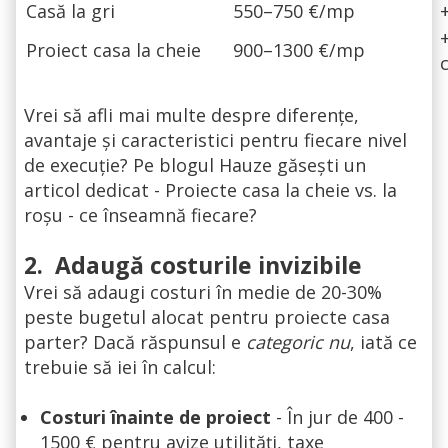
Casă la gri
550–750 €/mp
Proiect casa la cheie
900–1300 €/mp
Vrei să afli mai multe despre diferențe,
avantaje și caracteristici pentru fiecare nivel
de execuție? Pe blogul Hauze găsești un
articol dedicat - Proiecte casa la cheie vs. la
roșu - ce înseamnă fiecare?
2.
Adaugă costurile invizibile
Vrei să adaugi costuri în medie de 20-30%
peste bugetul alocat pentru proiecte casa
parter? Dacă răspunsul e
categoric nu
, iată ce
trebuie să iei în calcul:
Costuri înainte de proiect
- În jur de 400 -
1500 € pentru avize utilități, taxe