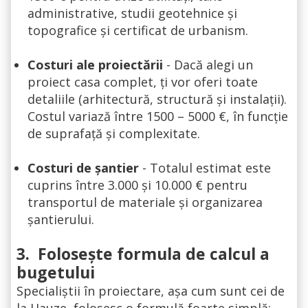
administrative, studii geotehnice și
topografice și certificat de urbanism.
Costuri ale proiectării
- Dacă alegi un
proiect casa complet, ți vor oferi toate
detaliile (arhitectură, structură și instalații).
Costul variază între 1500 – 5000 €, în funcție
de suprafață și complexitate.
Costuri de șantier
- Totalul estimat este
cuprins între 3.000 și 10.000 € pentru
transportul de materiale și organizarea
șantierului.
3.
Folosește formula de calcul a
bugetului
Specialiștii în proiectare, așa cum sunt cei de
la Hauze, folosesc o formulă foarte simplă: