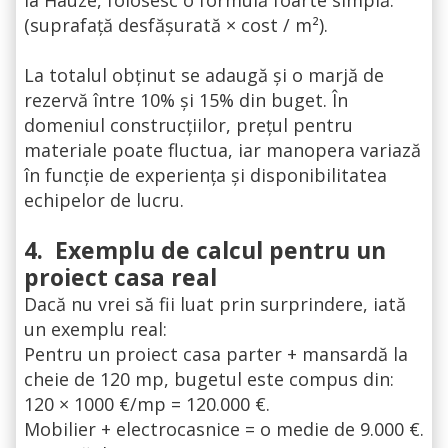
(suprafață desfășurată × cost / m²).
La totalul obținut se adaugă și o marjă de
rezervă între 10% și 15% din buget. În
domeniul construcțiilor, prețul pentru
materiale poate fluctua, iar manopera variază
în funcție de experiența și disponibilitatea
echipelor de lucru.
4.
Exemplu de calcul pentru un
proiect casa real
Dacă nu vrei să fii luat prin surprindere, iată
un exemplu real:
Pentru un proiect casa parter + mansardă la
cheie de 120 mp, bugetul este compus din:
120 × 1000 €/mp = 120.000 €.
Mobilier + electrocasnice = o medie de 9.000 €.