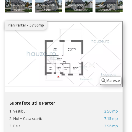
Plan Parter - 57.86mp
Mareste
Suprafete utile Parter
1. Vestibul:
3.50 mp
2. Hol + Casa scarii:
7.15 mp
3. Baie:
3.96 mp