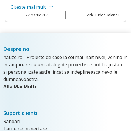
rh. Tudor Balanoiu
Despre noi
hauze.ro - Proiecte de case la cel mai inalt nivel, venind in
intampinare cu un catalog de proiecte ce pot fi ajustate
si personalizate astfel incat sa indeplineasca nevoile
dumneavoastra.
Afla Mai Multe
Suport clienti
Randari
Tarife de proiectare