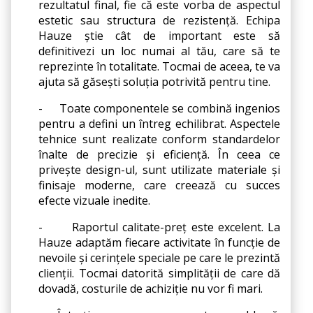
rezultatul final, fie că este vorba de aspectul 
estetic sau structura de rezistență. Echipa 
Hauze știe cât de important este să 
definitivezi un loc numai al tău, care să te 
reprezinte în totalitate. Tocmai de aceea, te va 
ajuta să găsești soluția potrivită pentru tine.
-
Toate componentele se combină ingenios 
pentru a defini un întreg echilibrat. Aspectele 
tehnice sunt realizate conform standardelor 
înalte de precizie și eficiență. În ceea ce 
privește design-ul, sunt utilizate materiale și 
finisaje moderne, care creează cu succes 
efecte vizuale inedite.
-
Raportul calitate-preț este excelent. La 
Hauze adaptăm fiecare activitate în funcție de 
nevoile și cerințele speciale pe care le prezintă 
clienții. Tocmai datorită simplității de care dă 
dovadă, costurile de achiziție nu vor fi mari.