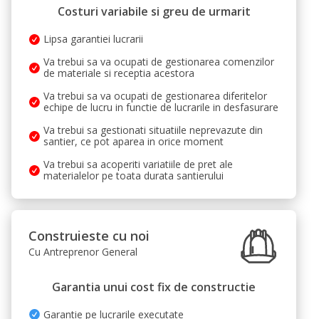
Costuri variabile si greu de urmarit
Lipsa garantiei lucrarii
Va trebui sa va ocupati de gestionarea comenzilor
de materiale si receptia acestora
Va trebui sa va ocupati de gestionarea diferitelor
echipe de lucru in functie de lucrarile in desfasurare
Va trebui sa gestionati situatiile neprevazute din
santier, ce pot aparea in orice moment
Va trebui sa acoperiti variatiile de pret ale
materialelor pe toata durata santierului
Construieste cu noi
Cu Antreprenor General
Garantia unui cost fix de constructie
Garantie pe lucrarile executate