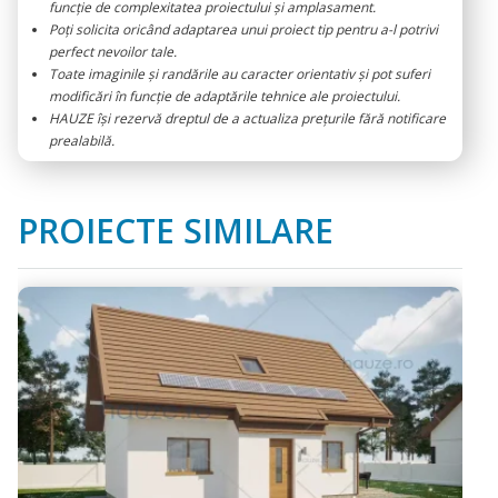
funcție de complexitatea proiectului și amplasament.
Poți solicita oricând adaptarea unui proiect tip pentru a-l potrivi
perfect nevoilor tale.
Toate imaginile și randările au caracter orientativ și pot suferi
modificări în funcție de adaptările tehnice ale proiectului.
HAUZE își rezervă dreptul de a actualiza prețurile fără notificare
prealabilă.
PROIECTE SIMILARE