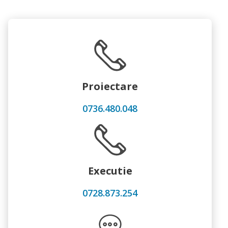
Proiectare
0736.480.048
Executie
0728.873.254