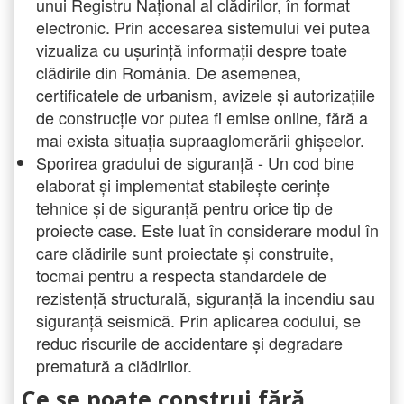
unui Registru Național al clădirilor, în format
electronic. Prin accesarea sistemului vei putea
vizualiza cu ușurință informații despre toate
clădirile din România. De asemenea,
certificatele de urbanism, avizele și autorizațiile
de construcție vor putea fi emise online, fără a
mai exista situația supraaglomerării ghișeelor.
Sporirea gradului de siguranță - Un cod bine
elaborat și implementat stabilește cerințe
tehnice și de siguranță pentru orice tip de
proiecte case. Este luat în considerare modul în
care clădirile sunt proiectate și construite,
tocmai pentru a respecta standardele de
rezistență structurală, siguranță la incendiu sau
siguranță seismică. Prin aplicarea codului, se
reduc riscurile de accidentare și degradare
prematură a clădirilor.
Ce se poate construi fără