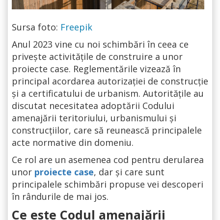
Sursa foto:
Freepik
Anul 2023 vine cu noi schimbări în ceea ce
privește activitățile de construire a unor
proiecte case. Reglementările vizează în
principal acordarea autorizației de construcție
și a certificatului de urbanism. Autoritățile au
discutat necesitatea adoptării Codului
amenajării teritoriului, urbanismului și
construcțiilor, care să reunească principalele
acte normative din domeniu.
Ce rol are un asemenea cod pentru derularea
unor
proiecte case
, dar și care sunt
principalele schimbări propuse vei descoperi
în rândurile de mai jos.
Ce este Codul amenajării