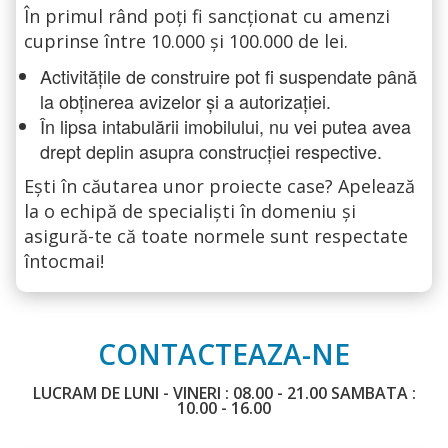
În primul rând poți fi sancționat cu amenzi
cuprinse între 10.000 și 100.000 de lei.
Activitățile de construire pot fi suspendate până
la obținerea avizelor și a autorizației.
În lipsa intabulării imobilului, nu vei putea avea
drept deplin asupra construcției respective.
Ești în căutarea unor proiecte case? Apelează
la o echipă de specialiști în domeniu și
asigură-te că toate normele sunt respectate
întocmai!
CONTACTEAZA-NE
LUCRAM DE LUNI - VINERI : 08.00 - 21.00 SAMBATA :
10.00 - 16.00