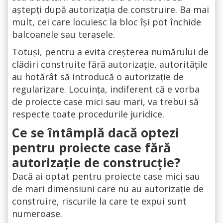
aștepți după autorizația de construire. Ba mai
mult, cei care locuiesc la bloc își pot închide
balcoanele sau terasele.
Totuși, pentru a evita creșterea numărului de
clădiri construite fără autorizație, autoritățile
au hotărât să introducă o autorizație de
regularizare. Locuința, indiferent că e vorba
de proiecte case mici sau mari, va trebui să
respecte toate procedurile juridice.
Ce se întâmplă dacă optezi
pentru proiecte case fără
autorizație de construcție?
Dacă ai optat pentru proiecte case mici sau
de mari dimensiuni care nu au autorizație de
construire, riscurile la care te expui sunt
numeroase.