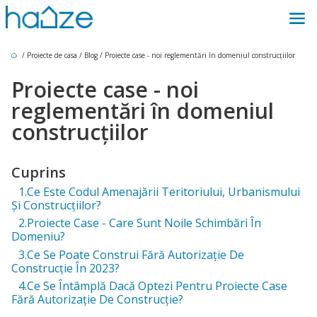
/
Proiecte de casa
/
Blog
/
Proiecte case - noi reglementări în domeniul construcțiilor
Proiecte case - noi
reglementări în domeniul
construcțiilor
Cuprins
1.Ce Este Codul Amenajării Teritoriului, Urbanismului
Și Construcțiilor?
2.Proiecte Case - Care Sunt Noile Schimbări În
Domeniu?
3.Ce Se Poate Construi Fără Autorizație De
Construcție În 2023?
4.Ce Se Întâmplă Dacă Optezi Pentru Proiecte Case
Fără Autorizație De Construcție?