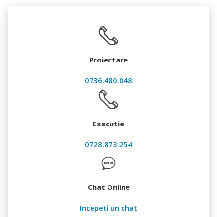
Proiectare
0736.480.048
Executie
0728.873.254
Chat Online
Incepeti un chat